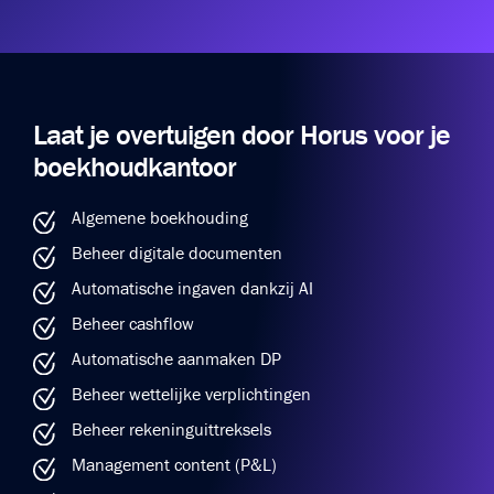
Laat je overtuigen door Horus voor je
boekhoudkantoor
Algemene boekhouding
Beheer digitale documenten
Automatische ingaven dankzij AI
Beheer cashflow
Automatische aanmaken DP
Beheer wettelijke verplichtingen
Beheer rekeninguittreksels
Management content (P&L)