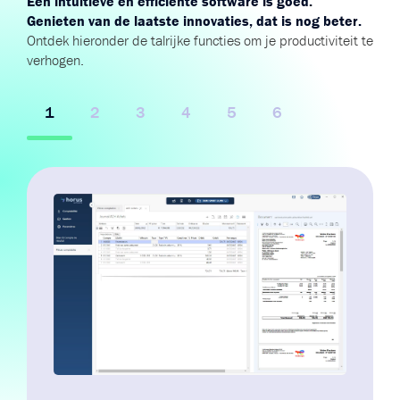
Een intuïtieve en efficiënte software is goed.
Genieten van de laatste innovaties, dat is nog beter.
Ontdek hieronder de talrijke functies om je productiviteit te
verhogen.
1
2
3
4
5
6