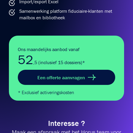
Import/export Excel
Samenwerking platform fiduciaire-klanten met
mailbox en bibliotheek
Ons maandelijks aanbod vanaf
52
,5 (inclusief 15 dossiers)*
Een offerte aanvragen
* Exclusief activeringskosten
Interesse ?
Maak een afspraak met het Horus team voor