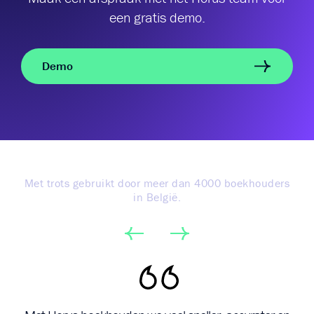
een gratis demo.
Demo
Met trots gebruikt door meer dan 4000 boekhouders
in België.