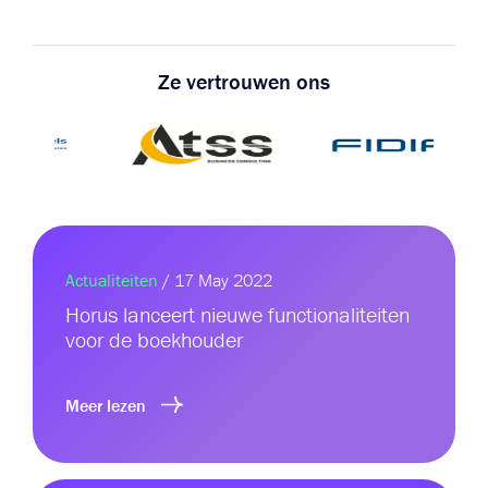
Ze vertrouwen ons
Actualiteiten
/ 17 May 2022
Horus lanceert nieuwe functionaliteiten
voor de boekhouder
Meer lezen