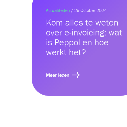
Actualiteiten
/ 29 October 2024
Kom alles te weten
over e-invoicing: wat
is Peppol en hoe
werkt het?
Meer lezen