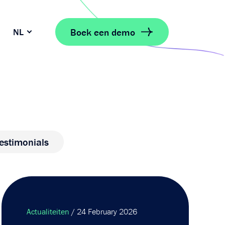
Boek een demo
NL
estimonials
Actualiteiten
/ 24 February 2026