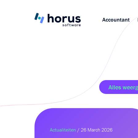
Accountant
Alles weer
Actualiteiten
/ 26 March 2026