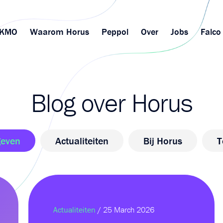
KMO
Waarom Horus
Peppol
Over
Jobs
Falco
Blog over Horus
geven
Actualiteiten
Bij Horus
T
Actualiteiten
/ 25 March 2026