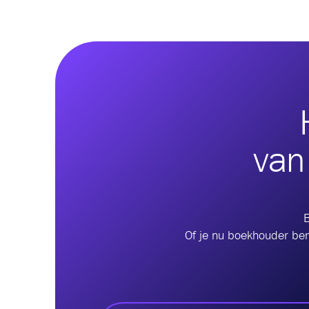
van
B
Of je nu boekhouder bent