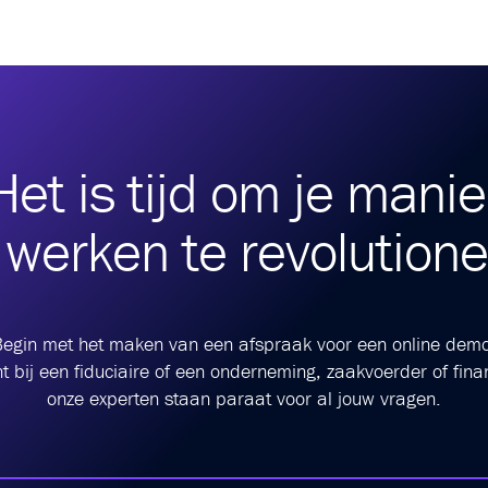
Het is tijd om je manie
 werken te revolutione
egin met het maken van een afspraak voor een online demo
 bij een fiduciaire of een onderneming, zaakvoerder of fina
onze experten staan paraat voor al jouw vragen.