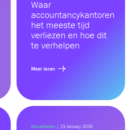
Waar
accountancykantoren
het meeste tijd
verliezen en hoe dit
te verhelpen
Meer lezen
Actualiteiten
/ 23 January 2026