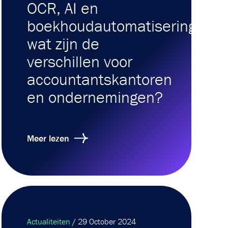
OCR, AI en
boekhoudautomatisering:
wat zijn de
verschillen voor
accountantskantoren
en ondernemingen?
Meer lezen
Actualiteiten
/ 29 October 2024