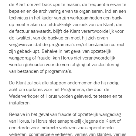
de Klant om zelf back-ups te maken, de frequentie ervan te
bepalen en de archivering ervan te organiseren. Indien een
technicus in het kader van zijn werkzaamheden een back-
up moet maken op uitdrukkelijk verzoek van de Klant, die
de factuur aanvaardt, blijft de Klant verantwoordelijk voor
de kwaliteit van de back-up en moet hij zich ervan
vergewissen dat de programma’s en/of bestanden correct
zijn geback-upt. Behalve in het geval van opzettelijk
wangedrag of fraude, kan Horus niet verantwoordelijk
worden gehouden voor de vernietiging of verslechtering
van bestanden of programma’s.
De Klant zal ook alle stappen ondernemen die hij nodig
acht om updates voor het Programma, die door de
Wederverkoper of Horus worden geleverd, te testen en te
installeren.
Behalve in het geval van fraude of opzettelijk wangedrag
van Horus, is Horus niet aansprakelijk jegens de Klant of
een derde voor indirecte verliezen zoals operationele
verliezen, commerciële verliezen, verlies van klanten, verlies