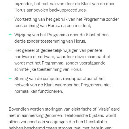
bijzonder, het niet naleven door de Klant van de door
Horus aanbevolen back-upprocedures,
Voortzetting van het gebruik van het Programma zonder
toestemming van Horus, na een incident,
Wijziging van het Programma door de Klant of een
derde zonder toestemming van Horus,
Het geheel of gedeeltelijk wijzigen van perifere
hardware of software, waardoor deze incompatibel
wordt met het Programma, zonder voorafgaande
schriftelijke toestemming van Horus,
Storing van de computer, randapparatuur of het
netwerk van de Klant waardoor het Programma niet
normaal kan functioneren.
Bovendien worden storingen van elektrische of ‘virale’ aard
niet in aanmerking genomen. Telefonische bijstand wordt
alleen verleend aan vestigingen die hun IT-installatie
hebben beschermd tegen stroomuitval met behulp van