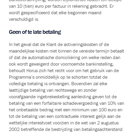
van 10 (tien) euro per factuur in rekening gebracht. Er
wordt gespecificeerd dat elke begonnen maand
verschuldigd is.
Geen of te late betaling
In het geval dat de Klant de activeringskosten of de
maandelijkse kosten niet binnen de vereiste termijn betaalt
of dat de automatische domiciliëring om welke reden dan
ook wordt geweigerd door voornoemde bankinstelling,
behoudt Horus zich het recht voor om het gebruik van de
Programma’s onmiddellijk op te schorten totdat de
volledige betaling is ontvangen. Bovendien zal elke
laattijdige betaling van rechtswege en zonder
voorafgaande ingebrekestelling aanleiding geven tot de
betaling van een forfaitaire schadevergoeding van 10% van
het onbetaalde bedrag met een minimum van 100 euro en
tot de betaling van een contractuele interest gelijk aan de
wettelijke interestvoet voorzien in de wet van 2 augustus
2002 betreffende de bestrijding van betalingsachterstand