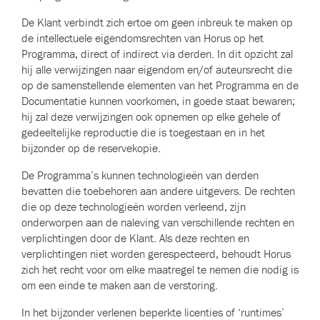
De Klant verbindt zich ertoe om geen inbreuk te maken op
de intellectuele eigendomsrechten van Horus op het
Programma, direct of indirect via derden. In dit opzicht zal
hij alle verwijzingen naar eigendom en/of auteursrecht die
op de samenstellende elementen van het Programma en de
Documentatie kunnen voorkomen, in goede staat bewaren;
hij zal deze verwijzingen ook opnemen op elke gehele of
gedeeltelijke reproductie die is toegestaan en in het
bijzonder op de reservekopie.
De Programma’s kunnen technologieën van derden
bevatten die toebehoren aan andere uitgevers. De rechten
die op deze technologieën worden verleend, zijn
onderworpen aan de naleving van verschillende rechten en
verplichtingen door de Klant. Als deze rechten en
verplichtingen niet worden gerespecteerd, behoudt Horus
zich het recht voor om elke maatregel te nemen die nodig is
om een einde te maken aan de verstoring.
In het bijzonder verlenen beperkte licenties of ‘runtimes’