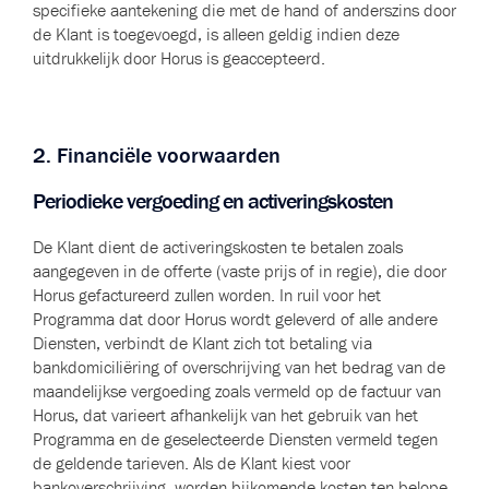
specifieke aantekening die met de hand of anderszins door
de Klant is toegevoegd, is alleen geldig indien deze
uitdrukkelijk door Horus is geaccepteerd.
2. Financiële voorwaarden
Periodieke vergoeding en activeringskosten
De Klant dient de activeringskosten te betalen zoals
aangegeven in de offerte (vaste prijs of in regie), die door
Horus gefactureerd zullen worden.
In ruil voor het
Programma dat door Horus wordt geleverd of alle andere
Diensten, verbindt de Klant zich tot betaling via
bankdomiciliëring of overschrijving van het bedrag van de
maandelijkse vergoeding zoals vermeld op de factuur van
Horus, dat varieert afhankelijk van het gebruik van het
Programma en de geselecteerde Diensten vermeld tegen
de geldende tarieven. Als de Klant kiest voor
bankoverschrijving, worden bijkomende kosten ten belope