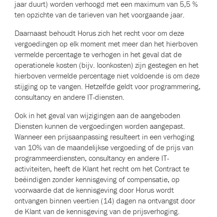
jaar duurt) worden verhoogd met een maximum van 5,5 %
ten opzichte van de tarieven van het voorgaande jaar.
Daarnaast behoudt Horus zich het recht voor om deze
vergoedingen op elk moment met meer dan het hierboven
vermelde percentage te verhogen in het geval dat de
operationele kosten (bijv. loonkosten) zijn gestegen en het
hierboven vermelde percentage niet voldoende is om deze
stijging op te vangen. Hetzelfde geldt voor programmering,
consultancy en andere IT-diensten.
Ook in het geval van wijzigingen aan de aangeboden
Diensten kunnen de vergoedingen worden aangepast.
Wanneer een prijsaanpassing resulteert in een verhoging
van 10% van de maandelijkse vergoeding of de prijs van
programmeerdiensten, consultancy en andere IT-
activiteiten, heeft de Klant het recht om het Contract te
beëindigen zonder kennisgeving of compensatie, op
voorwaarde dat de kennisgeving door Horus wordt
ontvangen binnen veertien (14) dagen na ontvangst door
de Klant van de kennisgeving van de prijsverhoging.