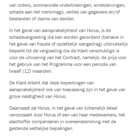
van orders, commerciële onderbrekingen, winstdervingen,
schade aan het merkimago, verlies van gegevens en/of
bestanden of claims van derden.
In het geval van aansprakelijkheid van Horus, is de
schadevergoeding die kan worden gevorderd (behalve in
het geval van fraude of opzettelijk wangedrag) uitdrukkelijk
beperkt tot de vergoeding die de Klant verschuldigd is
voor de uitvoering van het Contract, namelijk: de prijs voor
het gebruik van het Programma voor een periode van
twaalf (12) maanden.
De Klant erkent dat deze beperkingen van
aansprakelijkheid ook van toepassing zijn in het geval van
grove nalatigheid van Horus.
Daarnaast zal Horus, in het geval van lichamelijk letsel
veroorzaakt door Horus of een van haar medewerkers, het
slachtoffer compenseren in overeenstemming met de
geldende wettelijke bepalingen.