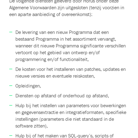
De volgende diensten geleverd door Horus onder deze
Algemene Voorwaarden zijn uitgesloten (tenzij voorzien in
een aparte aanbieding of overeenkomst):
De levering van een nieuw Programma dat een
bestaand Programma in het assortiment vervangt,
wanneer dit nieuwe Programma significante verschillen
vertoont op het gebied van ontwerp en/of
programmering en/of functionaliteit,
De kosten voor het installeren van patches, updates en
nieuwe versies en eventuele reiskosten,
Opleidingen,
Diensten op afstand of onderhoud op afstand,
Hulp bij het instellen van parameters voor bewerkingen
en gegevensextractie en integratieformaten, specifieke
instellingen (parameters die niet standaard in de
software zitten),
Hulp bij of het maken van SQL-query’s, scripts of