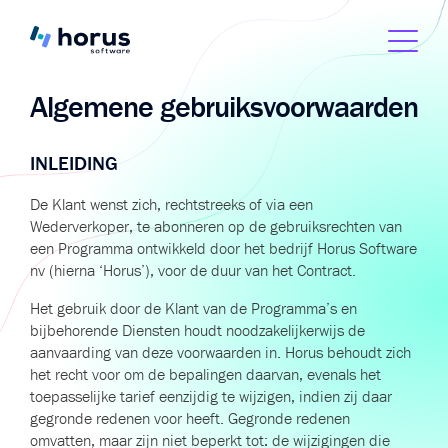
Algemene gebruiksvoorwaarden
INLEIDING
De Klant wenst zich, rechtstreeks of via een
Wederverkoper, te abonneren op de gebruiksrechten van
een Programma ontwikkeld door het bedrijf Horus Software
nv (hierna ‘Horus’), voor de duur van het Contract.
Het gebruik door de Klant van de Programma’s en
bijbehorende Diensten houdt noodzakelijkerwijs de
aanvaarding van deze voorwaarden in. Horus behoudt zich
het recht voor om de bepalingen daarvan, evenals het
toepasselijke tarief eenzijdig te wijzigen, indien zij daar
gegronde redenen voor heeft. Gegronde redenen
omvatten, maar zijn niet beperkt tot: de wijzigingen die