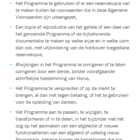
Het Programma te gebruiken of er een reservekopie van
te maken buiten de voorwaarden die in deze Algemene
Voorwaarden zijn uiteengezet,
Een kopie of reproductie van het gehele of een deel van
het genoemde Programma of de bijbehorende
documentatie te maken op welke wijze en in welke vorm
dan ook, met uitzondering van de hierboven toegestane
reservekopie,
Afwijkingen in het Programma te corrigeren of te laten
corrigeren door een derde, zonder voorafgaande
schriftelijke toestemming van Horus,
Het Programma te verspreiden of op de markt te
brengen, al dan niet tegen betaling, of het te gebruiken
voor de opleiding van derden,
Het Programma aan te passen, te wijzigen, te
transformeren of in te delen, in het bijzonder met het
oog op het aanmaken van een afgeleide of nieuwe
functionaliteiten van een afgeleid of volledig nieuw
Programma, behalve binnen de beperkingen die zijn