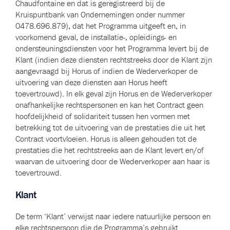
Chaudfontaine en dat is geregistreerd bij de
Kruispuntbank van Ondernemingen onder nummer
0478.696.879), dat het Programma uitgeeft en, in
voorkomend geval, de installatie-, opleidings- en
ondersteuningsdiensten voor het Programma levert bij de
Klant (indien deze diensten rechtstreeks door de Klant zijn
aangevraagd bij Horus of indien de Wederverkoper de
uitvoering van deze diensten aan Horus heeft
toevertrouwd). In elk geval zijn Horus en de Wederverkoper
onafhankelijke rechtspersonen en kan het Contract geen
hoofdelijkheid of solidariteit tussen hen vormen met
betrekking tot de uitvoering van de prestaties die uit het
Contract voortvloeien. Horus is alleen gehouden tot de
prestaties die het rechtstreeks aan de Klant levert en/of
waarvan de uitvoering door de Wederverkoper aan haar is
toevertrouwd.
Klant
De term ‘Klant’ verwijst naar iedere natuurlijke persoon en
elke rechtspersoon die de Programma’s gebruikt.