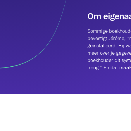
Om eigenaar
Sommige boekhouder
bevestigt Jérôme, “
geïnstalleerd. Hij 
meer over je gegeve
boekhouder dit syst
terug.” En dat maakt