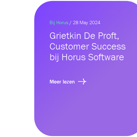
Bij Horus
/ 28 May 2024
Grietkin De Proft,
Customer Success
bij Horus Software
Meer lezen