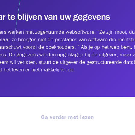
 te blijven van uw gegevens
s werken met zogenaamde websoftware. “Ze zijn mooi, dat 
maar ze brengen niet de prestaties van software die rechtst
waarschuwt vooral de boekhouders: ” Als je op het web bent, 
ns. De gegevens worden opgeslagen bij de uitgever, maar al
eem wil verlaten, stuurt de uitgever de gestructureerde data
 het leven er niet makkelijker op.
Ga verder met lezen