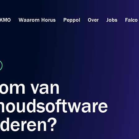
KMO
Waarom Horus
Peppol
Over
Jobs
Falco
om van
houdsoftware
nderen?