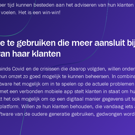
r tijd kunnen besteden aan het adviseren van hun klanten 
voelen. Het is een win-win!
 te gebruiken die meer aansluit bi
an haar klanten
inds Covid en de crisissen die daarop volgden, willen onde
hun omzet zo goed mogelijk te kunnen beheersen. In combina
ware het mogelijk om in te spelen op de actuele problemen 
et een verbonden mobiele app stelt klanten in staat om hun 
kt het ook mogelijk om op een digitaal manier gegevens uit t
atform. Willen ze hun klanten behouden, die vandaag iets a
ftware van de oudere generatie gebruiken, gedwongen word