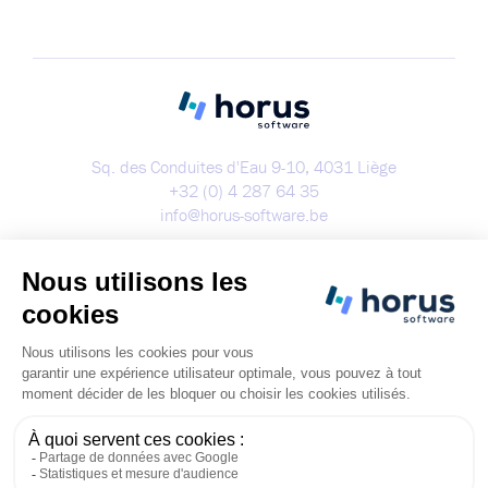
Sq. des Conduites d'Eau 9-10, 4031 Liège
+32 (0) 4 287 64 35
info@horus-software.be
Démo
Copyright 2023 - Tous droits réservés
Cookies
Politique de confidentialité
Condition générales d'utilisation