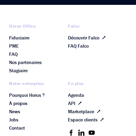
Horus Office
Falco
Fiduciaire
Découvrir Falco
PME
FAQ Falco
FAQ
Nos partenaires
Stagiaire
Notre entreprise
En plus
Pourquoi Horus ?
Agenda
À propos
API
News
Marketplace
Jobs
Espace clients
Contact