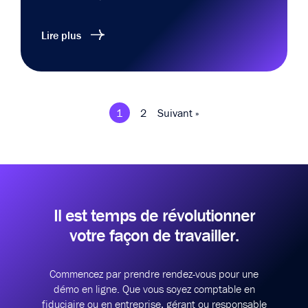
Lire plus
1
2
Suivant »
Il est temps de révolutionner
votre façon de travailler.
Commencez par prendre rendez-vous pour une
démo en ligne.
Que vous soyez comptable en
fiduciaire ou en entreprise, gérant ou responsable