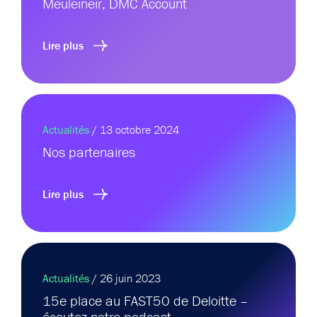
Meuleineir, DMC Account
Lire plus
Actualités
/ 13 octobre 2024
Nos partenaires
Lire plus
Actualités
/ 26 juin 2023
15e place au FAST50 de Deloitte –
écoutez notre podcast