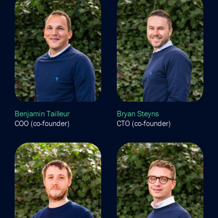
Benjamin Tailleur
Bryan Steyns
COO (co-founder)
CTO (co-founder)