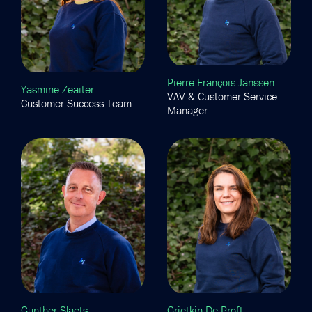
Pierre-François Janssen
Yasmine Zeaiter
VAV & Customer Service
Customer Success Team
Manager
Gunther Slaets
Grietkin De Proft