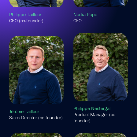
Philippe Tailleur
Nadia Pepe
CEO (co-founder)
CFO
Philippe Nestergal
Jérôme Tailleur
Product Manager (co-
Sales Director (co-founder)
founder)