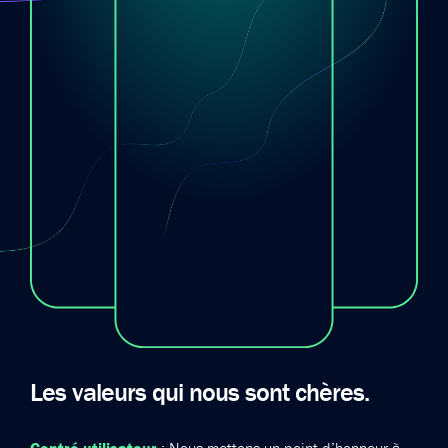
Les valeurs qui nous sont chères.
Centré utilisateur
: Nous mettons un point d’honneur à