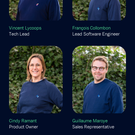
Vincent Lycoops
François Collombon
Tech Lead
Lead Software Engineer
Cindy Ramant
Guillaume Maroye
Product Owner
Sales Representative