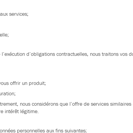
aux services;
elle;
 l’exécution d’obligations contractuelles, nous traitons vos 
ous offrir un produit;
uration;
ement, nous considérons que l’offre de services similaires o
 intérêt légitime.
onnées personnelles aux fins suivantes: