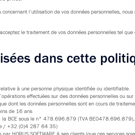
concernant l’utilisation de vos données personnelles, nous n
s acceptez le traitement de vos données personnelles tel que d
ilisées dans cette polit
elative à une personne physique identifiée ou identifiable.
’opérations effectuées sur des données personnelles ou su
ue dont les données personnelles sont en cours de traiteme
ins de 16 ans
 à la BCE sous le n° 478.696.879 (TVA BE0478.696.879), d
e / +32 (0)4 287 64 35)
 par HORUS SOFTWARE à ses clients (que ces services soien