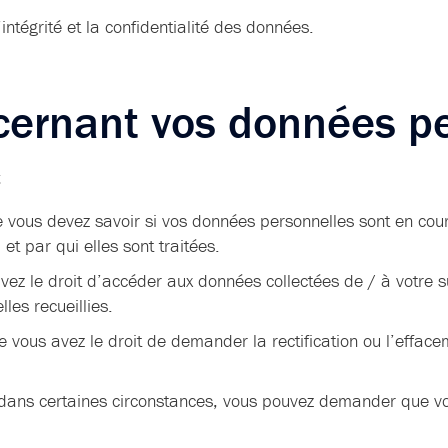
ntégrité et la confidentialité des données.
ncernant vos données p
:
e vous devez savoir si vos données personnelles sont en cour
et par qui elles sont traitées.
vez le droit d’accéder aux données collectées de / à votre s
les recueillies.
ue vous avez le droit de demander la rectification ou l’effa
 dans certaines circonstances, vous pouvez demander que v