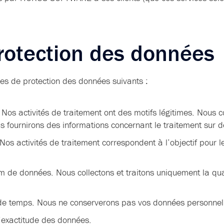
protection des données
es de protection des données suivants :
. Nos activités de traitement ont des motifs légitimes. Nous 
us fournirons des informations concernant le traitement sur
r. Nos activités de traitement correspondent à l’objectif pour
um de données. Nous collectons et traitons uniquement la q
e de temps. Nous ne conserverons pas vos données personnel
’exactitude des données.