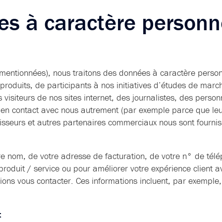
es à caractère personne
smentionnées), nous traitons des données à caractère personn
produits, de participants à nos initiatives d’études de marc
 visiteurs de nos sites internet, des journalistes, des perso
t en contact avec nous autrement (par exemple parce que le
nisseurs et autres partenaires commerciaux nous sont fournis
tre nom, de votre adresse de facturation, de votre n° de tél
produit / service ou pour améliorer votre expérience client 
ons vous contacter. Ces informations incluent, par exemple, 
t