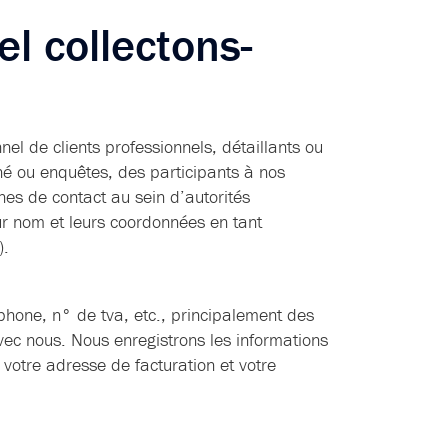
l collectons-
el de clients professionnels, détaillants ou
hé ou enquêtes, des participants à nos
nnes de contact au sein d’autorités
ur nom et leurs coordonnées en tant
).
éphone, n° de tva, etc., principalement des
avec nous. Nous enregistrons les informations
votre adresse de facturation et votre