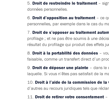
Droit de restreindre le traitement
– sign
données personnelles.
Droit d’opposition au traitement
– ce qu
personnelles, par exemple dans le cas du ma
Droit de s’opposer au traitement auto
profilage ; et ne pas être soumis à une décis
résultat du profilage qui produit des effets j
Droit à la portabilité des données
– vous
faisable, comme un transfert direct d’un pro
Droit de déposer une plainte
– dans le c
laquelle. Si vous n’êtes pas satisfait de la 
Droit à l’aide de la commission de la 
d’autres au recours juridiques tels que réc
Droit de retirer votre consentement
– 