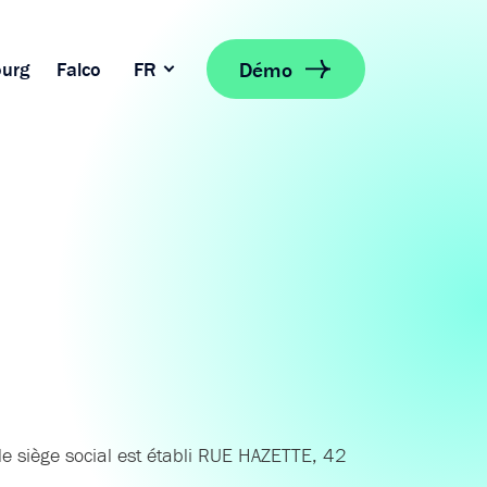
Démo
urg
Falco
FR
siège social est établi RUE HAZETTE, 42