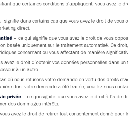
ifiant que certaines conditions s’appliquent, vous avez le dr
i signifie dans certains cas que vous avez le droit de vous
rketing direct.
matisé
– ce qui signifie que vous avez le droit de vous oppos
ion basée uniquement sur le traitement automatisé. Ce droit,
uridiques concernant ou vous affectant de manière significati
 avez le droit d’obtenir vos données personnelles dans un f
cesseur à un autre.
as où nous refusons votre demande en vertu des droits d’ac
manière dont votre demande a été traitée, veuillez nous contac
vie privée
– ce qui signifie que vous avez le droit à l’aide d
lamer des dommages-intérêts.
vous avez le droit de retirer tout consentement donné pour 