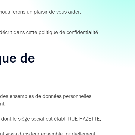
ous ferons un plaisir de vous aider.
écrit dans cette politique de confidentialité.
ique de
r des ensembles de données personnelles.
nt.
ont le siège social est établi RUE HAZETTE,
t visés dans leur ensemble, partiellement