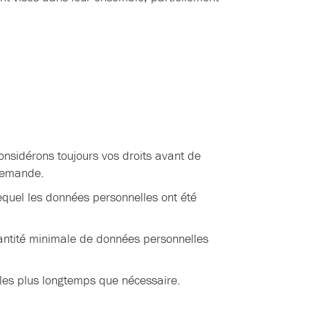
considérons toujours vos droits avant de
 demande.
 lequel les données personnelles ont été
uantité minimale de données personnelles
les plus longtemps que nécessaire.