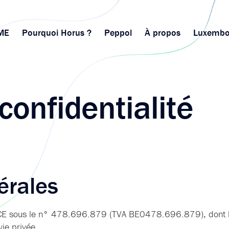
ME
Pourquoi Horus ?
Peppol
À propos
Luxembo
confidentialité
érales
E sous le n° 478.696.879 (TVA BE0478.696.879), dont le 
ie privée.