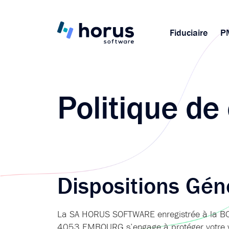
Fiduciaire
P
Politique de 
Dispositions Gén
La SA HORUS SOFTWARE enregistrée à la BC
4053 EMBOURG s’engage à protéger votre v