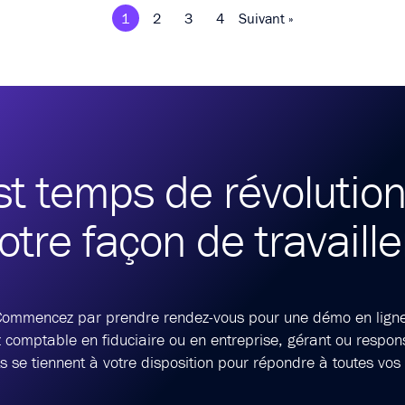
1
2
3
4
Suivant »
est temps de révolutio
otre façon de travaille
Commencez par prendre rendez-vous pour une démo en ligne
 comptable en fiduciaire ou en entreprise, gérant ou respons
s se tiennent à votre disposition pour répondre à toutes vos