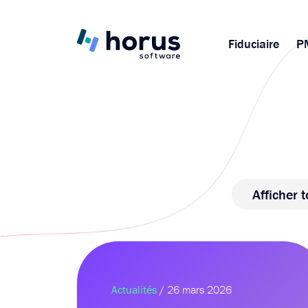
Fiduciaire
P
Afficher t
Actualités
/ 26 mars 2026