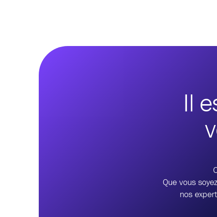
Il 
v
Que vous soyez
nos expert