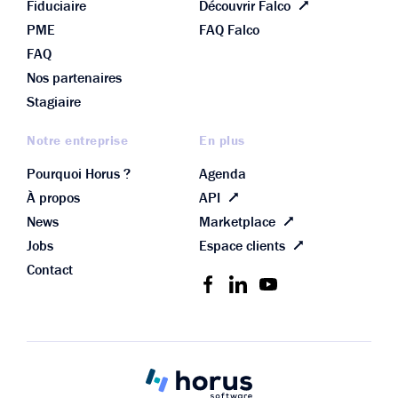
Fiduciaire
Découvrir Falco
PME
FAQ Falco
FAQ
Nos partenaires
Stagiaire
Notre entreprise
En plus
Pourquoi Horus ?
Agenda
À propos
API
News
Marketplace
Jobs
Espace clients
Contact