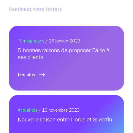
Continuez votre lecture
Témoignages
/ 26 janvier 2023
5 bonnes raisons de proposer Falco à
ses clients
Lire plus
Actualités
/ 16 novembre 2023
Nouvelle liaison entre Horus et Silverfin