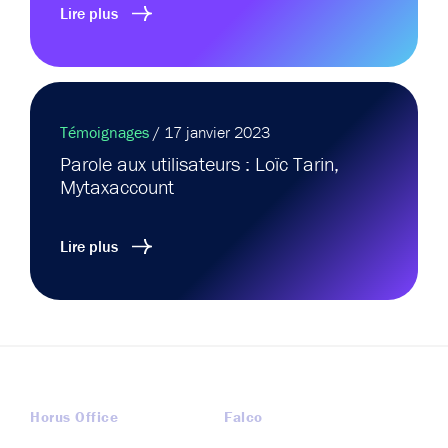
Lire plus
Témoignages
/ 17 janvier 2023
Parole aux utilisateurs : Loïc Tarin,
Mytaxaccount
Lire plus
Horus Office
Falco