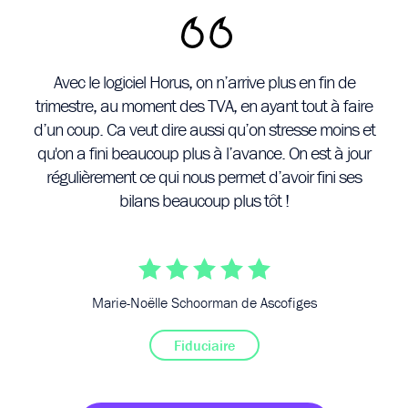
té
Avec le logiciel Horus, on n’arrive plus en fin de
Au
our
trimestre, au moment des TVA, en ayant tout à faire
le
d’un coup. Ca veut dire aussi qu’on stresse moins et
p
e
qu'on a fini beaucoup plus à l’avance. On est à jour
régulièrement ce qui nous permet d’avoir fini ses
bilans beaucoup plus tôt !
Marie-Noëlle Schoorman de Ascofiges
Fiduciaire