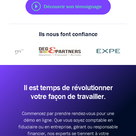
Découvrir son témoignage
Ils nous font confiance
Il est temps de révolutionner
votre façon de travailler.
Commencez par prendre rendez-vous pour une
démo en ligne.
Que vous soyez comptable en
fiduciaire ou en entreprise, gérant ou responsable
financier,
nos experts se tiennent à votre