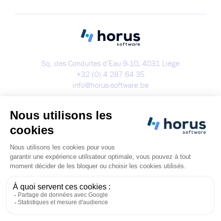
Sq. des Conduites d'Eau 9-10, 4031 Liège
+32 (0) 4 287 64 35
info@horus-software.be
Démo
Copyright 2023 - Tous droits réservés
Cookies
Politique de confidentialité
Condition générales d'utilisation