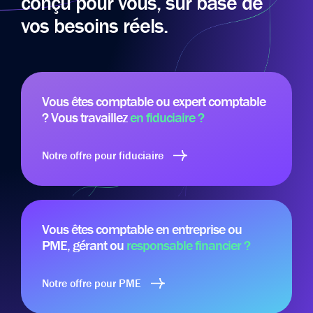
conçu pour vous, sur base de
vos besoins réels.
Vous êtes comptable ou expert comptable
? Vous travaillez
en fiduciaire ?
Notre offre pour fiduciaire
Vous êtes comptable en entreprise ou
PME, gérant ou
responsable financier ?
Notre offre pour PME