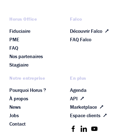
Horus Office
Falco
Fiduciaire
Découvrir Falco
PME
FAQ Falco
FAQ
Nos partenaires
Stagiaire
Notre entreprise
En plus
Pourquoi Horus ?
Agenda
À propos
API
News
Marketplace
Jobs
Espace clients
Contact