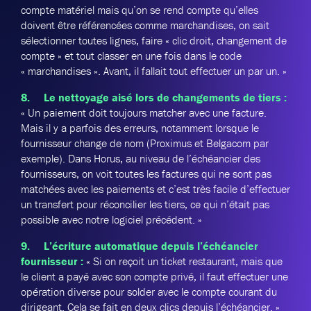
compte matériel mais qu’on se rend compte qu’elles
doivent être référencées comme marchandises, on sait
sélectionner toutes lignes, faire « clic droit, changement de
compte » et tout classer en une fois dans le code
« marchandises ». Avant, il fallait tout effectuer un par un. »
8. Le nettoyage aisé lors de changements de tiers :
« Un paiement doit toujours matcher avec une facture.
Mais il y a parfois des erreurs, notamment lorsque le
fournisseur change de nom (Proximus et Belgacom par
exemple). Dans Horus, au niveau de l’échéancier des
fournisseurs, on voit toutes les factures qui ne sont pas
matchées avec les paiements et c’est très facile d’effectuer
un transfert pour réconcilier les tiers, ce qui n’était pas
possible avec notre logiciel précédent. »
9. L’écriture automatique depuis l’échéancier
fournisseur :
« Si on reçoit un ticket restaurant, mais que
le client a payé avec son compte privé, il faut effectuer une
opération diverse pour solder avec le compte courant du
dirigeant. Cela se fait en deux clics depuis l’échéancier. »