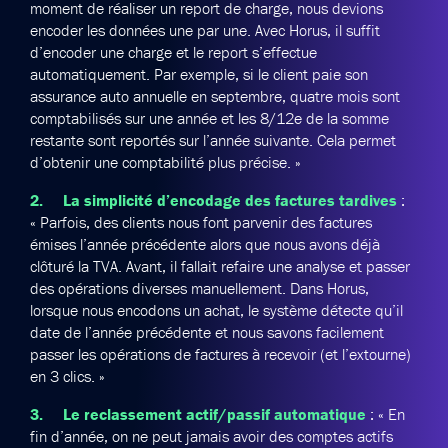
moment de réaliser un report de charge, nous devions
encoder les données une par une. Avec Horus, il suffit
d’encoder une charge et le report s’effectue
automatiquement. Par exemple, si le client paie son
assurance auto annuelle en septembre, quatre mois sont
comptabilisés sur une année et les 8/12e de la somme
restante sont reportés sur l’année suivante. Cela permet
d’obtenir une comptabilité plus précise. »
2. La simplicité d’encodage des factures tardives
:
« Parfois, des clients nous font parvenir des factures
émises l’année précédente alors que nous avons déjà
clôturé la TVA. Avant, il fallait refaire une analyse et passer
des opérations diverses manuellement. Dans Horus,
lorsque nous encodons un achat, le système détecte qu’il
date de l’année précédente et nous savons facilement
passer les opérations de factures à recevoir (et l’extourne)
en 3 clics. »
3. Le reclassement actif/passif automatique
: « En
fin d’année, on ne peut jamais avoir des comptes actifs