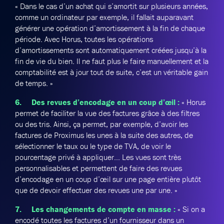
« Dans le cas d’un achat qui s’amortit sur plusieurs années,
comme un ordinateur par exemple, il fallait auparavant
générer une opération d’amortissement à la fin de chaque
période. Avec Horus, toutes les opérations
d’amortissements sont automatiquement créées jusqu’à la
fin de vie du bien. Il ne faut plus le faire manuellement et la
comptabilité est à jour tout de suite, c’est un véritable gain
de temps. »
6. Des revues d’encodage en un coup d’œil :
« Horus
permet de faciliter la vue des factures grâce à des filtres
ou des tris. Ainsi, ça permet, par exemple, d’avoir les
factures de Proximus les unes à la suite des autres, de
sélectionner le taux ou le type de TVA, de voir le
pourcentage privé à appliquer… Les vues sont très
personnalisables et permettent de faire des revues
d’encodage en un coup d’œil sur une page entière plutôt
que de devoir effectuer des revues une par une. »
7. Les changements de compte en masse :
« Si on a
encodé toutes les factures d’un fournisseur dans un