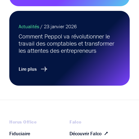
Actualités
/ 23 janvier 2026
Comment Peppol va révolutionner le
travail des comptables et transformer
les attentes des entrepreneurs
Lire plus
Horus Office
Falco
Fiduciaire
Découvrir Falco