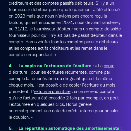
créditeurs et des comptes passifs débiteurs. S’il y a un
fournisseur débiteur parce que le paiement a été effectué
en 2023 mais que nous n’avions pas encore reçu la
facture, qui est encodée en 2024, nous devons transférer,
au 31/12, le fournisseur débiteur vers un compte de solde
fournisseur pour qu’il n’y ait pas de passif débiteur dans le
compte. Horus vérifie tous les comptes passifs débiteurs
et les comptes actifs créditeurs et les remet dans le
compte correspondant. »
4. La copie ou l’extourne de l’écriture :
« La
copie
d’écriture
: pour les écritures récurrentes, comme par
exemple la rémunération du dirigeant qui est la même
chaque mois, il est possible de copier l’écriture du mois
précédent. L’
extourne d’écriture
: si on se rend compte
qu’une facture a été encodée 2 fois par exemple, on peut
l’extournée en quelques clics, Horus génère
automatiquement une note de crédit interne pour annuler
le doublon. »
5. La répartition automatique des amortissements :