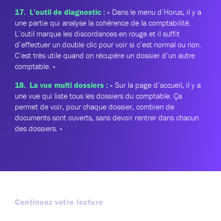
17. L’outil de diagnostic :
« Dans le menu d’Horus, il y a
une partie qui analyse la cohérence de la comptabilité.
L’outil marque les discordances en rouge et il suffit
d’effectuer un double clic pour voir si c’est normal ou non.
C’est très utile quand on récupère un dossier d’un autre
comptable. »
18. La vue multi dossiers :
« Sur la page d’accueil, il y a
une vue qui liste tous les dossiers du comptable. Ça
permet de voir, pour chaque dossier, combien de
documents sont ouverts, sans devoir rentrer dans chacun
des dossiers. »
Continuez votre lecture