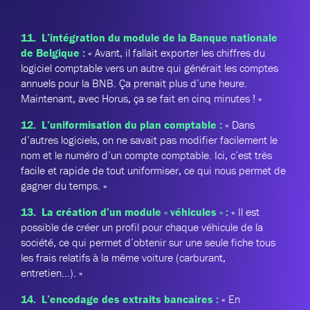
11. L’intégration du module de la Banque nationale
de Belgique :
« Avant, il fallait exporter les chiffres du
logiciel comptable vers un autre qui générait les comptes
annuels pour la BNB. Ça prenait plus d’une heure.
Maintenant, avec Horus, ça se fait en cinq minutes ! »
12. L’uniformisation du plan comptable :
« Dans
d’autres logiciels, on ne savait pas modifier facilement le
nom et le numéro d’un compte comptable. Ici, c’est très
facile et rapide de tout uniformiser, ce qui nous permet de
gagner du temps. »
13. La création d’un module « véhicules » :
« Il est
possible de créer un profil pour chaque véhicule de la
société, ce qui permet d’obtenir sur une seule fiche tous
les frais relatifs à la même voiture (carburant,
entretien…). »
14. L’encodage des extraits bancaires :
« En