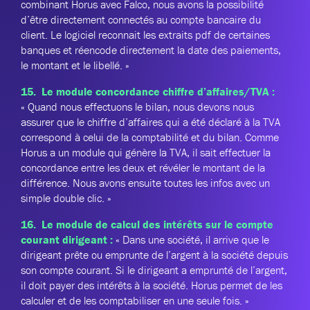
combinant Horus avec Falco, nous avons la possibilité
d’être directement connectés au compte bancaire du
client. Le logiciel reconnait les extraits pdf de certaines
banques et réencode directement la date des paiements,
le montant et le libellé. »
15. Le module concordance chiffre d’affaires/TVA :
« Quand nous effectuons le bilan, nous devons nous
assurer que le chiffre d’affaires qui a été déclaré à la TVA
correspond à celui de la comptabilité et du bilan. Comme
Horus a un module qui génère la TVA, il sait effectuer la
concordance entre les deux et révéler le montant de la
différence. Nous avons ensuite toutes les infos avec un
simple double clic. »
16. Le module de calcul des intérêts sur le compte
courant dirigeant :
« Dans une société, il arrive que le
dirigeant prête ou emprunte de l’argent à la société depuis
son compte courant. Si le dirigeant a emprunté de l’argent,
il doit payer des intérêts à la société. Horus permet de les
calculer et de les comptabiliser en une seule fois. »