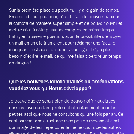
Sur la première place du podium, il y a le gain de temps.
En second lieu, pour moi, c’est le fait de pouvoir parcourir
la compta de manière super simple et de pouvoir ouvrir et
mettre côte à côte plusieurs comptes en même temps.
Enfin, en troisième position, avoir la possibilité d’envoyer
un mail en un clic à un client pour réclamer une facture
manquante est aussi un super avantage. Il n’y a plus
besoin d’écrire le mail, ce qui me faisait perdre un temps
de dingue !
Quelles nouvelles fonctionnalités ou améliorations
voudriez-vous qu’Horus développe ?
Je trouve que ce serait bien de pouvoir offrir quelques
dossiers avec un tarif préférentiel, notamment pour les
petites asbl que nous ne consultons qu’une fois par an. Ce
sont souvent des structures avec peu de moyens et c’est
dommage de leur répercuter le même coût que les autres
clients qui nous prennent plus de temps. Pour le reste, dès