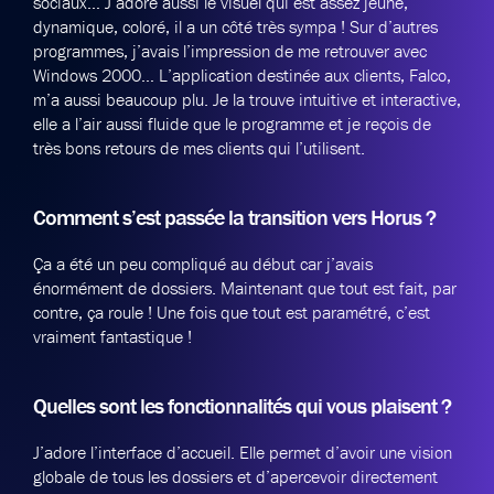
sociaux… J’adore aussi le visuel qui est assez jeune,
dynamique, coloré, il a un côté très sympa ! Sur d’autres
programmes, j’avais l’impression de me retrouver avec
Windows 2000… L’application destinée aux clients, Falco,
m’a aussi beaucoup plu. Je la trouve intuitive et interactive,
elle a l’air aussi fluide que le programme et je reçois de
très bons retours de mes clients qui l’utilisent.
Comment s’est passée la transition vers Horus ?
Ça a été un peu compliqué au début car j’avais
énormément de dossiers. Maintenant que tout est fait, par
contre, ça roule ! Une fois que tout est paramétré, c’est
vraiment fantastique !
Quelles sont les fonctionnalités qui vous plaisent ?
J’adore l’interface d’accueil. Elle permet d’avoir une vision
globale de tous les dossiers et d’apercevoir directement