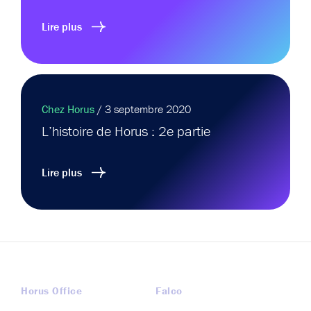
Lire plus
Chez Horus
/ 3 septembre 2020
L’histoire de Horus : 2e partie
Lire plus
Horus Office
Falco