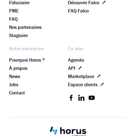
Fiduciaire
Découvrir Falco
PME
FAQ Falco
FAQ
Nos partenaires
Stagiaire
Notre entreprise
En plus
Pourquoi Horus ?
Agenda
À propos
API
News
Marketplace
Jobs
Espace clients
Contact