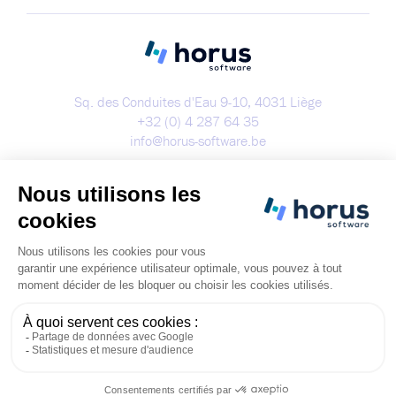
Sq. des Conduites d'Eau 9-10, 4031 Liège
+32 (0) 4 287 64 35
info@horus-software.be
Démo
Copyright 2023 - Tous droits réservés
Cookies
Politique de confidentialité
Condition générales d'utilisation