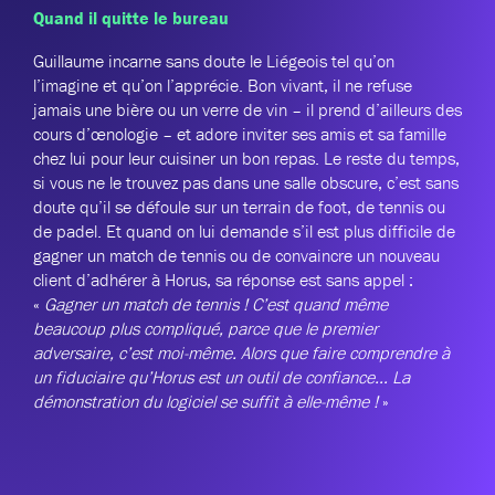
Quand il quitte le bureau
Guillaume incarne sans doute le Liégeois tel qu’on
l’imagine et qu’on l’apprécie. Bon vivant, il ne refuse
jamais une bière ou un verre de vin – il prend d’ailleurs des
cours d’œnologie – et adore inviter ses amis et sa famille
chez lui pour leur cuisiner un bon repas. Le reste du temps,
si vous ne le trouvez pas dans une salle obscure, c’est sans
doute qu’il se défoule sur un terrain de foot, de tennis ou
de padel. Et quand on lui demande s’il est plus difficile de
gagner un match de tennis ou de convaincre un nouveau
client d’adhérer à Horus, sa réponse est sans appel :
«
Gagner un match de tennis ! C’est quand même
beaucoup plus compliqué, parce que le premier
adversaire, c’est moi-même. Alors que faire comprendre à
un fiduciaire qu’Horus est un outil de confiance… La
démonstration du logiciel se suffit à elle-même !
»