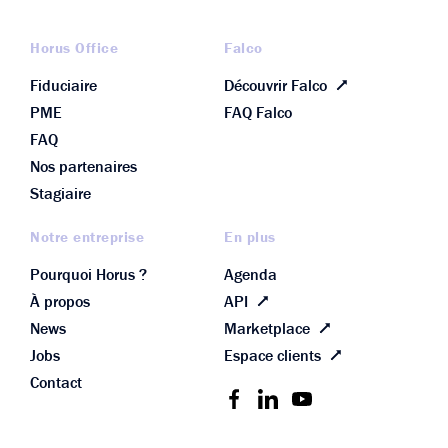
Horus Office
Falco
Fiduciaire
Découvrir Falco
PME
FAQ Falco
FAQ
Nos partenaires
Stagiaire
Notre entreprise
En plus
Pourquoi Horus ?
Agenda
À propos
API
News
Marketplace
Jobs
Espace clients
Contact