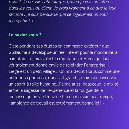
travail. Je ne suis satisfait que quand je vois un intérêt
dans les yeux du client. Je crois vraiment à ce que je leur
raconte : je suis persuadé que ce logiciel est un outil
incroyable
! »
Le saviez-vous ?
C’est pendant ses études en commerce extérieur que
Guillaume a développé un réel intérêt pour le monde de la
comptabilité, mais c’est la réputation d’Horus qui lui a
véritablement donné envie de rejoindre l’entreprise. «
Liège est un petit village… On m’a décrit Horus comme une
entreprise porteuse, qui allait grandir, mais qui conservait
un esprit à taille humaine. J’aime aussi beaucoup la mixité
entre la sagesse de l’expérience et la fougue de la
jeunesse qu’on y retrouve. Et je ne me suis pas trompé,
l’ambiance de travail est extrêmement bonne ici ! »