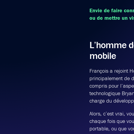
Envie de faire con
ou de mettre un vi
L’homme der
mobile
François a rejoint H
principalement de d
compris pour l’aspe
technologique Bryan
charge du développe
Alors, c’est vrai, v
chaque fois que vous
portable, ou que vou