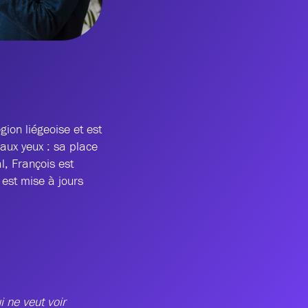
gion liégeoise et est
aux yeux : sa place
l, François est
est mise à jours
 ne veut voir