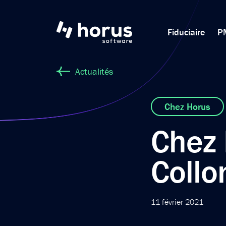
Fiduciaire
P
Actualités
Chez Horus
Chez 
Collo
11 février 2021