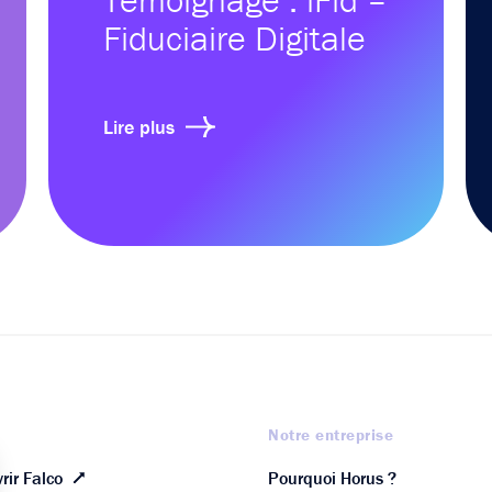
Fiduciaire Digitale
Lire plus
Notre entreprise
rir Falco
Pourquoi Horus ?