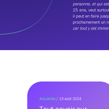
personne, et qui es
25 ans, veut surtou
il peut en faire jusq
prochainement un ro
car tout y est imme
Actualités
/ 13 août 2024
Tout savoir sur