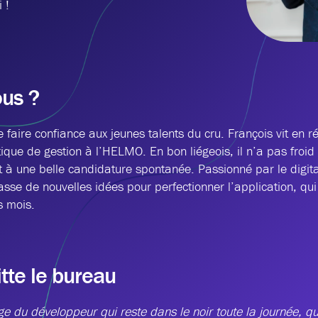
 !
ous ?
faire confiance aux jeunes talents du cru. François vit en ré
que de gestion à l’HELMO. En bon liégeois, il n’a pas froid 
it à une belle candidature spontanée. Passionné par le digita
se de nouvelles idées pour perfectionner l’application, qui 
s mois.
itte le bureau
e du développeur qui reste dans le noir toute la journée, qui