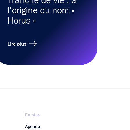
l’origine du nom «
Horus »
Lire plus
En plus
Agenda