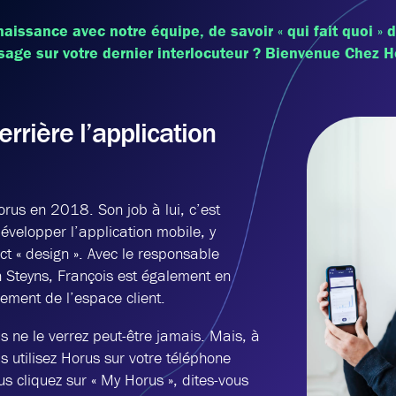
naissance avec notre équipe, de savoir « qui fait quoi »
sage sur votre dernier interlocuteur ? Bienvenue Chez H
rière l’application
orus en 2018. Son job à lui, c’est
évelopper l’application mobile, y
ct « design ». Avec le responsable
 Steyns, François est également en
ment de l’espace client.
ous ne le verrez peut-être jamais. Mais, à
 utilisez Horus sur votre téléphone
s cliquez sur « My Horus », dites-vous