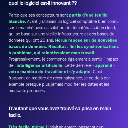
quoi le logiciel est-il innovant ??
Parce que ses concepteurs sont
partis d’une feuille
blanche.
Avant, j’utilisais un logiciel comptable bien connu
sur le marché avec sa solution de dématérialisation cloud,
qui se base sur une vieille infrastructure et des bases de
données qui ont 20 ans.
Horus repose sur de nouvelles
bases de données. Résultat : fini les synchronisations
à problème, qui ralentissaient mon travail.
Progressivement, je commence également à sentir l’impact
de l’
intelligence artificielle
. Cette dernière
« apprend »
votre manière de travailler et s’y adapte.
C’est
frappant en matière de reconnaissance, je ne dois par
exemple presque plus jamais modifier les dates et les
montants proposés.
D’autant que vous avez trouvé sa prise en main
facile.
Très facile, même !
Inévitablement, passer sur un