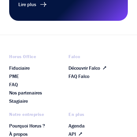
Lire plus
Horus Office
Falco
Fiduciaire
Découvrir Falco
PME
FAQ Falco
FAQ
Nos partenaires
Stagiaire
Notre entreprise
En plus
Pourquoi Horus ?
Agenda
À propos
API