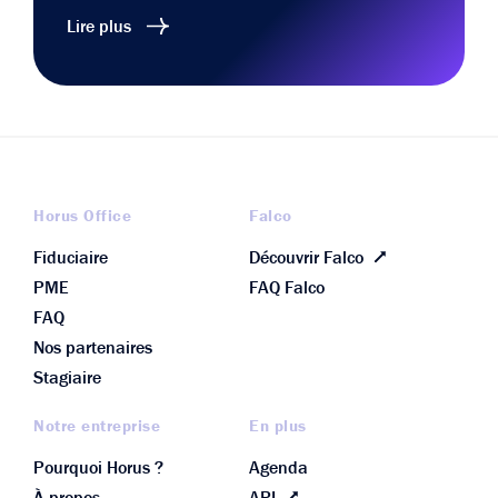
Lire plus
Horus Office
Falco
Fiduciaire
Découvrir Falco
PME
FAQ Falco
FAQ
Nos partenaires
Stagiaire
Notre entreprise
En plus
Pourquoi Horus ?
Agenda
À propos
API