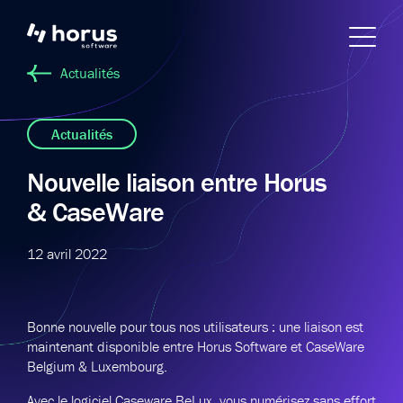
Actualités
Actualités
Nouvelle liaison entre Horus
& CaseWare
12 avril 2022
Bonne nouvelle pour tous nos utilisateurs : une liaison est
maintenant disponible entre Horus Software et CaseWare
Belgium & Luxembourg.
Avec le logiciel Caseware BeLux, vous numérisez sans effort