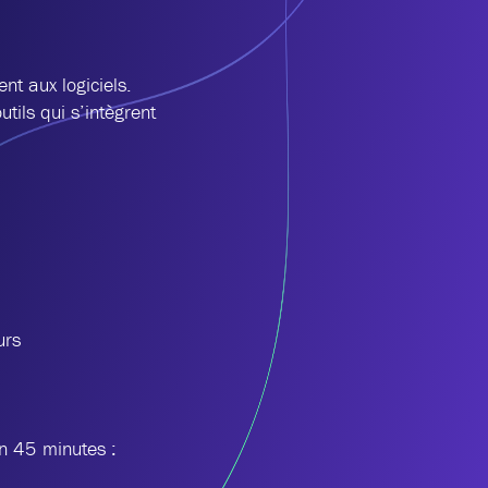
nt aux logiciels.
tils qui s’intègrent
urs
en 45 minutes :