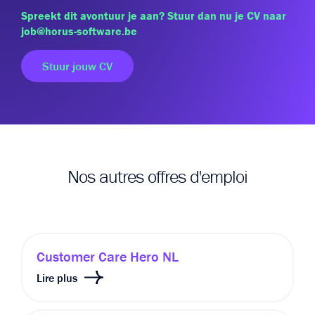
Spreekt dit avontuur je aan? Stuur dan nu je CV naar
job@horus-software.be
Stuur jouw CV
Nos autres offres d'emploi
Customer Care Hero NL
Lire plus